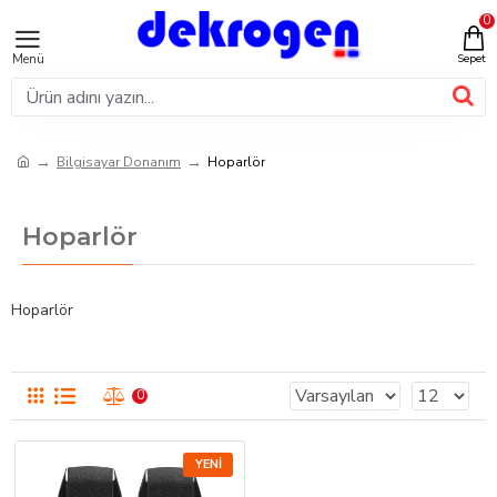
0
Bilgisayar Donanım
Hoparlör
Hoparlör
Hoparlör
0
YENI