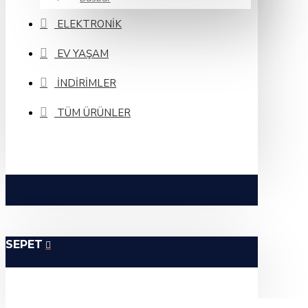
ELEKTRONIK
EV YAŞAM
İNDIRIMLER
TÜM ÜRÜNLER
SEPET