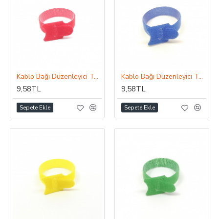
Kablo Bağı Düzenleyici Toparlayıcı Aksesuar Kırmızı 15cm
Kablo Bağı Düzenleyici Toparlayıcı Aksesuar Mavi 15cm
9,58TL
9,58TL
Sepete Ekle
Sepete Ekle