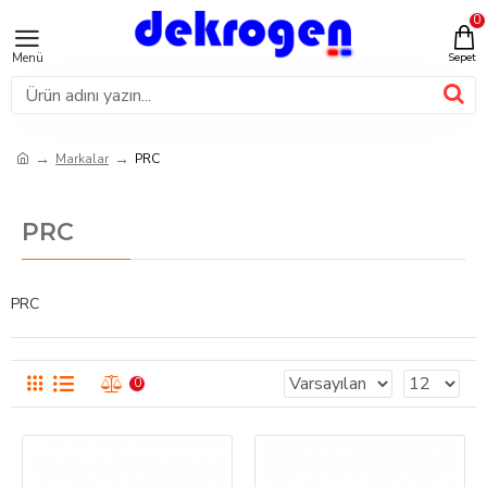
0
Markalar
PRC
PRC
PRC
0