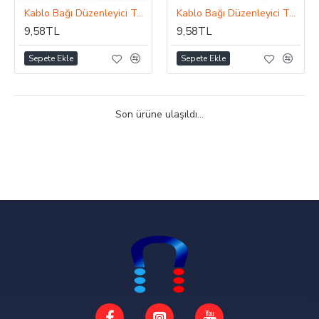
Kablo Bağı Düzenleyici Toparlayıcı Aksesuar Sarı 15cm
Kablo Bağı Düzenleyici Toparlayıcı Aksesuar Yeşil 15cm
9,58TL
9,58TL
Sepete Ekle
Sepete Ekle
Son ürüne ulaşıldı...