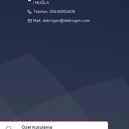
/ MUĞLA
Telefon: 05436950409
Mail: dekrogen@dekrogen.com
Özel Kutulama