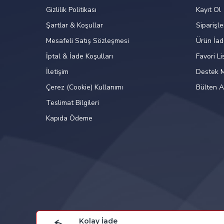
Gizlilik Politikası
Kayıt Ol
Şartlar & Koşullar
Siparişle
Mesafeli Satış Sözleşmesi
Ürün İa
İptal & İade Koşulları
Favori L
İletişim
Destek M
Çerez (Cookie) Kullanımı
Bülten A
Teslimat Bilgileri
Kapıda Ödeme
Kolay İade