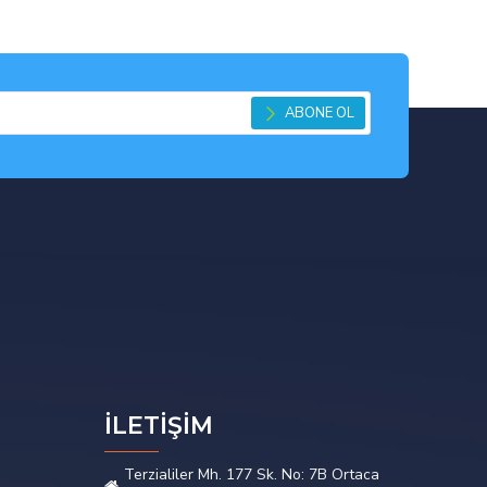
ABONE OL
İLETİŞİM
Terzialiler Mh. 177 Sk. No: 7B Ortaca