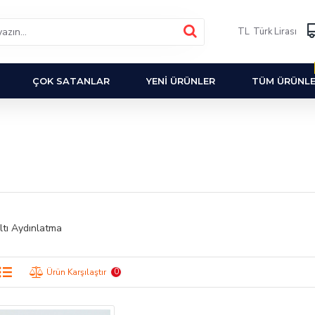
TL
Türk Lirası
ÇOK SATANLAR
YENI ÜRÜNLER
TÜM ÜRÜNL
ltı Aydınlatma
0
Ürün Karşılaştır