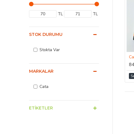
TL
TL
STOK DURUMU
Stokta Var
84
MARKALAR
S
Cata
ETIKETLER