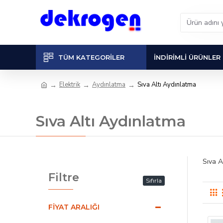
TÜM KATEGORILER
İNDIRIMLI ÜRÜNLER
Elektrik
Aydınlatma
Sıva Altı Aydınlatma
Sıva Altı Aydınlatma
Sıva A
Filtre
Sıfırla
FIYAT ARALIĞI