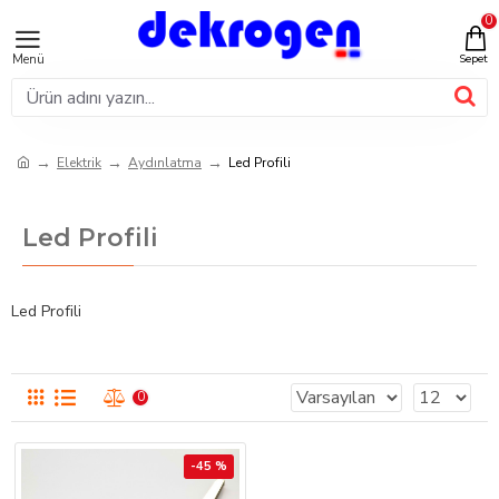
0
Elektrik
Aydınlatma
Led Profili
Led Profili
Led Profili
0
-45 %