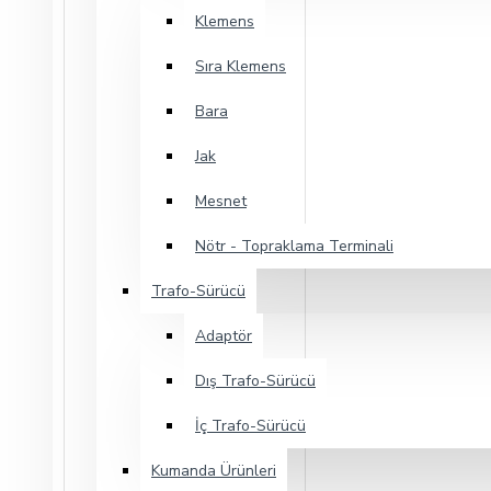
Klemens
Sıra Klemens
Bara
Jak
Mesnet
Nötr - Topraklama Terminali
Trafo-Sürücü
Adaptör
Dış Trafo-Sürücü
İç Trafo-Sürücü
Kumanda Ürünleri