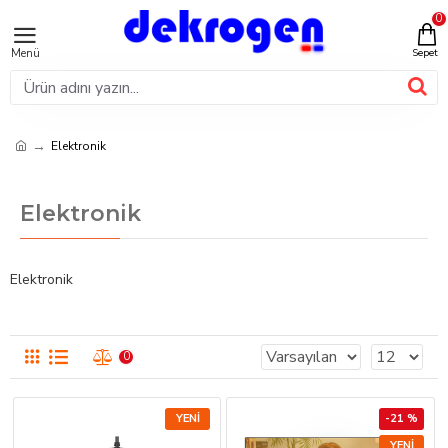
0
Elektronik
Elektronik
Elektronik
0
YENI
-21 %
YENI