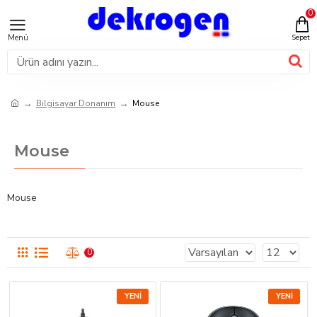
0
Bilgisayar Donanım
Mouse
Mouse
Mouse
0
YENI
YENI