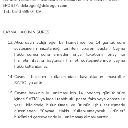
EPOSTA: dekrogen@dekrogen.com
TEL: 0543 695 04 09
CAYMA HAKKININ SÜRESİ:
Alıcı, satın aldığı eğer bir hizmet ise, bu 14 günlük süre
sözleşmenin imzalandığı tarihten itibaren başlar. Cayma
hakkı süresi sona ermeden önce, tüketicinin onayı ile
hizmetin ifasına başlanan hizmet sözleşmelerinde cayma
hakkı kullanılamaz.
Cayma hakkının kullanımından kaynaklanan masraflar
SATICI’ ya aittir.
Cayma hakkının kullanılması için 14 (ondört) günlük süre
içinde SATICI' ya iadeli taahhütlü posta, faks veya eposta ile
yazılı bildirimde bulunulması ve ürünün işbu sözleşmede
düzenlenen "Cayma Hakkı Kullanılamayacak Ürünler"
hükümleri çerçevesinde kullanılmamış olması şarttır.