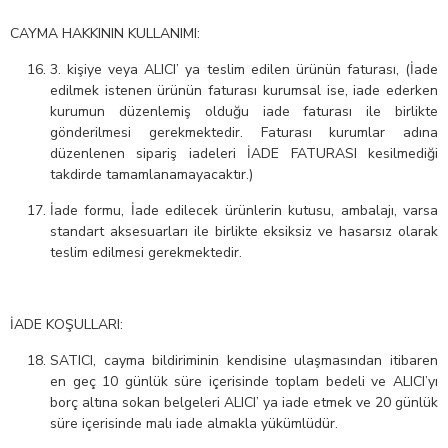
CAYMA HAKKININ KULLANIMI:
3. kişiye veya ALICI’ ya teslim edilen ürünün faturası, (İade
edilmek istenen ürünün faturası kurumsal ise, iade ederken
kurumun düzenlemiş olduğu iade faturası ile birlikte
gönderilmesi gerekmektedir. Faturası kurumlar adına
düzenlenen sipariş iadeleri İADE FATURASI kesilmediği
takdirde tamamlanamayacaktır.)
İade formu, İade edilecek ürünlerin kutusu, ambalajı, varsa
standart aksesuarları ile birlikte eksiksiz ve hasarsız olarak
teslim edilmesi gerekmektedir.
İADE KOŞULLARI:
SATICI, cayma bildiriminin kendisine ulaşmasından itibaren
en geç 10 günlük süre içerisinde toplam bedeli ve ALICI’yı
borç altına sokan belgeleri ALICI’ ya iade etmek ve 20 günlük
süre içerisinde malı iade almakla yükümlüdür.