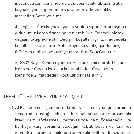
mesai saatleri içerisinde ücret iadesi yapılmaktadır. Satıcı
kaynaklı yanlış gönderilmiş ürünlerin iade ve nakliye
masrafları Satıcı'ya aittir.
4) Değişim: Alıcı kaynaklı yanlış verilen siparişler anlaşmalı
olduğumuz kargo firmasına verilerek Alıcı Ödemeli olarak
değişim talep edilebilir. Değişim koşulları için 2. maddedeki
koşullar dikkate alınır. Satıcı kaynaklı yanlış gönderilmiş
ürünlerin değişim ve nakliye masrafları Satıcı'ya aittir.
5) 6502 Sayılı Kanun uyarınca Alıcılar resmi olarak 14 gün
içerisinde Cayma Hakkı'nı kullanabilirler. Cayma süresi
içerisinde 2. maddedeki koşullar dikkate alınır.
TEMERRÜT HALİ VE HUKUKİ SONUÇLARI
ALICI, ödeme işlemlerini kredi kartı ile yaptığı durumda
temerrüde düştüğü takdirde, kart sahibi banka ile arasındaki
kredi kartı sözleşmesi çerçevesinde faiz ödeyeceğini ve
bankaya karşı sorumlu olacağını kabul, beyan ve taahhüt
eder. Bu durumda ilgili banka hukuki yollara başvurabilir;