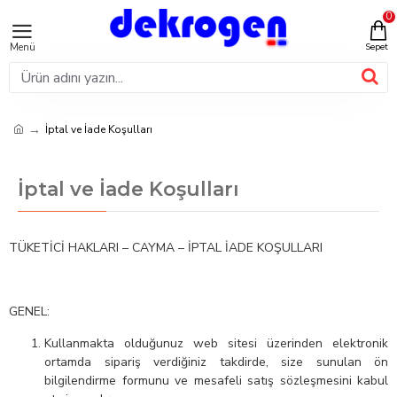
0
İptal ve İade Koşulları
İptal ve İade Koşulları
TÜKETİCİ HAKLARI – CAYMA – İPTAL İADE KOŞULLARI
GENEL:
Kullanmakta olduğunuz web sitesi üzerinden elektronik
ortamda sipariş verdiğiniz takdirde, size sunulan ön
bilgilendirme formunu ve mesafeli satış sözleşmesini kabul