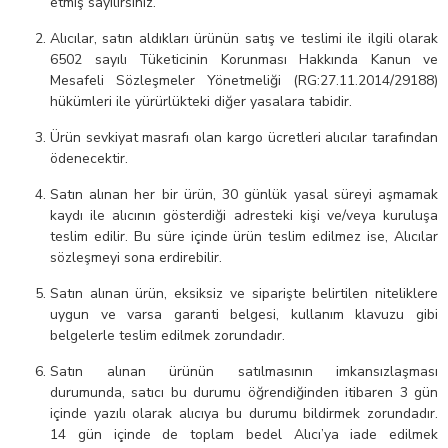
etmiş sayılırsınız.
Alıcılar, satın aldıkları ürünün satış ve teslimi ile ilgili olarak
6502 sayılı Tüketicinin Korunması Hakkında Kanun ve
Mesafeli Sözleşmeler Yönetmeliği (RG:27.11.2014/29188)
hükümleri ile yürürlükteki diğer yasalara tabidir.
Ürün sevkiyat masrafı olan kargo ücretleri alıcılar tarafından
ödenecektir.
Satın alınan her bir ürün, 30 günlük yasal süreyi aşmamak
kaydı ile alıcının gösterdiği adresteki kişi ve/veya kuruluşa
teslim edilir. Bu süre içinde ürün teslim edilmez ise, Alıcılar
sözleşmeyi sona erdirebilir.
Satın alınan ürün, eksiksiz ve siparişte belirtilen niteliklere
uygun ve varsa garanti belgesi, kullanım klavuzu gibi
belgelerle teslim edilmek zorundadır.
Satın alınan ürünün satılmasının imkansızlaşması
durumunda, satıcı bu durumu öğrendiğinden itibaren 3 gün
içinde yazılı olarak alıcıya bu durumu bildirmek zorundadır.
14 gün içinde de toplam bedel Alıcı’ya iade edilmek