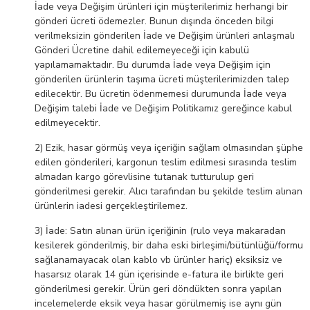
İade veya Değişim ürünleri için müşterilerimiz herhangi bir
gönderi ücreti ödemezler. Bunun dışında önceden bilgi
verilmeksizin gönderilen İade ve Değişim ürünleri anlaşmalı
Gönderi Ücretine dahil edilemeyeceği için kabulü
yapılamamaktadır. Bu durumda İade veya Değişim için
gönderilen ürünlerin taşıma ücreti müşterilerimizden talep
edilecektir. Bu ücretin ödenmemesi durumunda İade veya
Değişim talebi İade ve Değişim Politikamız gereğince kabul
edilmeyecektir.
2) Ezik, hasar görmüş veya içeriğin sağlam olmasından şüphe
edilen gönderileri, kargonun teslim edilmesi sırasında teslim
almadan kargo görevlisine tutanak tutturulup geri
gönderilmesi gerekir. Alıcı tarafından bu şekilde teslim alınan
ürünlerin iadesi gerçekleştirilemez.
3) İade: Satın alınan ürün içeriğinin (rulo veya makaradan
kesilerek gönderilmiş, bir daha eski birleşimi/bütünlüğü/formu
sağlanamayacak olan kablo vb ürünler hariç) eksiksiz ve
hasarsız olarak 14 gün içerisinde e-fatura ile birlikte geri
gönderilmesi gerekir. Ürün geri döndükten sonra yapılan
incelemelerde eksik veya hasar görülmemiş ise aynı gün