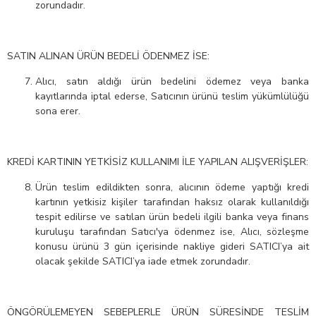
zorundadır.
SATIN ALINAN ÜRÜN BEDELİ ÖDENMEZ İSE:
Alıcı, satın aldığı ürün bedelini ödemez veya banka
kayıtlarında iptal ederse, Satıcının ürünü teslim yükümlülüğü
sona erer.
KREDİ KARTININ YETKİSİZ KULLANIMI İLE YAPILAN ALIŞVERİŞLER:
Ürün teslim edildikten sonra, alıcının ödeme yaptığı kredi
kartının yetkisiz kişiler tarafından haksız olarak kullanıldığı
tespit edilirse ve satılan ürün bedeli ilgili banka veya finans
kuruluşu tarafından Satıcı'ya ödenmez ise, Alıcı, sözleşme
konusu ürünü 3 gün içerisinde nakliye gideri SATICI’ya ait
olacak şekilde SATICI’ya iade etmek zorundadır.
ÖNGÖRÜLEMEYEN SEBEPLERLE ÜRÜN SÜRESİNDE TESLİM