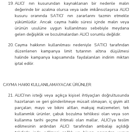
ALICI’ nın kusurundan kaynaklanan bir nedenle malın
değerinde bir azalma olursa veya iade imkânsızlaşırsa ALICI
kusuru oranında SATICI’ nın zararlarını tazmin etmekle
yükümlüdür. Ancak cayma hakkı süresi içinde malın veya
ürünün usulüne uygun kullanılması sebebiyle meydana
gelen değişiklik ve bozulmalardan ALICI sorumlu değildir.
Cayma hakkının kullanılması nedeniyle SATICI tarafından
düzenlenen kampanya limit tutarının altına düşülmesi
halinde kampanya kapsamında faydalanılan indirim miktarı
iptal edilir.
CAYMA HAKKI KULLANILAMAYACAK ÜRÜNLER:
ALICI’nın isteği veya açıkça kişisel ihtiyaçları doğrultusunda
hazırlanan ve geri gönderilmeye müsait olmayan, iç giyim alt
parçaları, mayo ve bikini altları, makyaj malzemeleri, tek
kullanımlık ürünler, çabuk bozulma tehlikesi olan veya son
kullanma tarihi geçme ihtimali olan mallar, ALICI’ya teslim
edilmesinin ardından ALICI tarafından ambalajı açıldığı