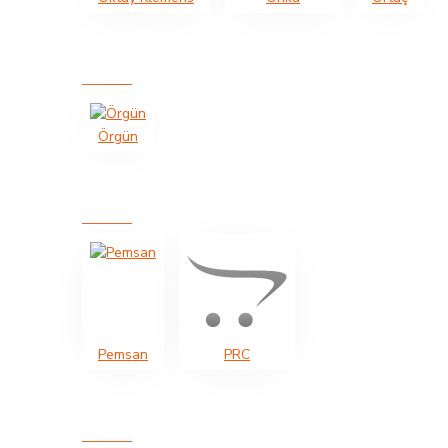
Örgün
Pemsan
PRC