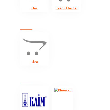
Hes
Horoz Electric
Iskra