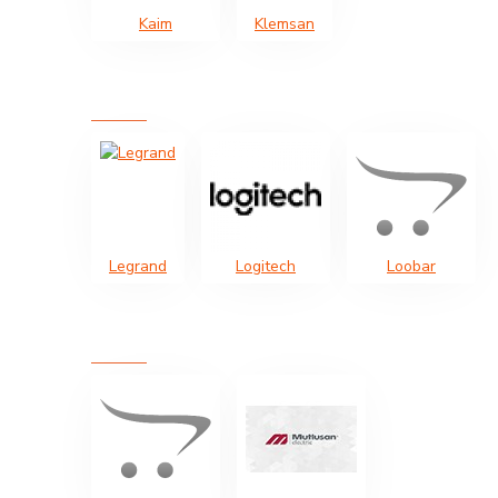
Kaim
Klemsan
Legrand
Logitech
Loobar