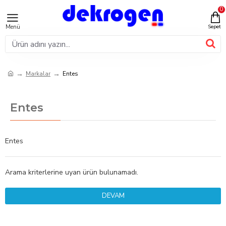
0
Markalar
Entes
Entes
Entes
Arama kriterlerine uyan ürün bulunamadı.
DEVAM