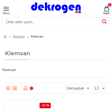
0
Markalar
Klemsan
Klemsan
Klemsan
0
-32 %