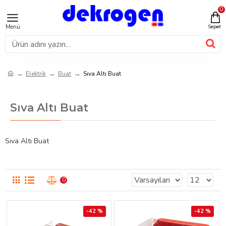
0
Elektrik
Buat
Sıva Altı Buat
Sıva Altı Buat
Sıva Altı Buat
0
-42 %
-42 %