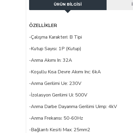
ÜRÜN BILGISI
ÖZELLİKLER
-Çalışma Karakteri: B Tipi
-Kutup Sayısı: 1P (Kutup)
-Anma Akımı In: 32A
-Koşullu Kısa Devre Akımı Inc: 6kA
-Anma Gerilimi Ue: 230V
-İzolasyon Gerilimi Ui: 500V
-Anma Darbe Dayanma Gerilimi Uimp: 4kV
-Anma Frekansı: 50-60Hz
-Bağlantı Kesiti Max: 25mm2