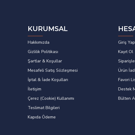
KURUMSAL
HES
Hakkımızda
Giriş Yap
Gizlilik Politikası
Kayıt Ol
Şartlar & Koşullar
Siparişle
Mesafeli Satış Sözleşmesi
Ürün İa
İptal & İade Koşulları
Favori L
İletişim
Destek M
Çerez (Cookie) Kullanımı
Bülten A
Teslimat Bilgileri
Kapıda Ödeme