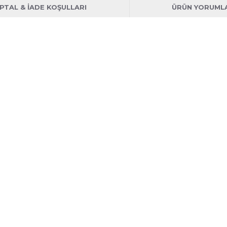
İPTAL & İADE KOŞULLARI
ÜRÜN YORUML