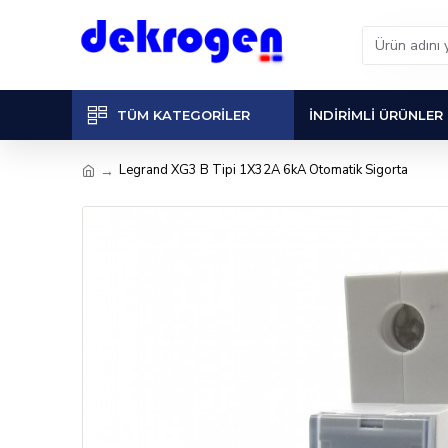
TÜM KATEGORILER
İNDIRIMLI ÜRÜNLER
Legrand XG3 B Tipi 1X32A 6kA Otomatik Sigorta