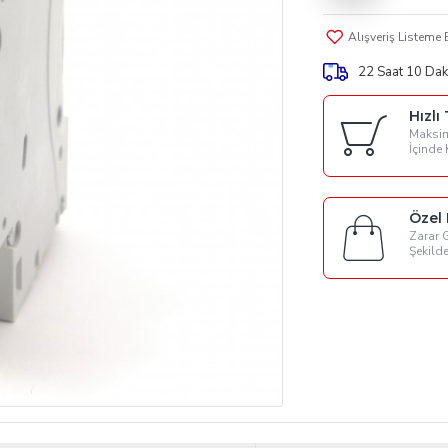
Alışveriş Listeme 
22 Saat 10 Dak
Hızlı
Maksim
İçinde 
Özel
Zarar 
Şekilde