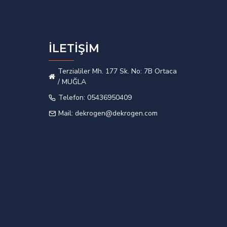
İLETİŞİM
Terzialiler Mh. 177 Sk. No: 7B Ortaca
/ MUĞLA
Telefon: 05436950409
Mail: dekrogen@dekrogen.com