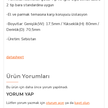
2 tip bara standardına uygun
-El ve parmak temasına karşı koruyucu izolasyon
-Boyutlar: Genişlik(W): 17,5mm / Yükseklik(H): 80mm /
Derinlik(D): 70,5mm
-Üretim: Sırbistan
datasheet
Ürün Yorumları
Bu ürün için daha önce yorum yapılmadı.
YORUM YAP
Lütfen yorum yazmak için
oturum açın
ya da
kayıt olun
.