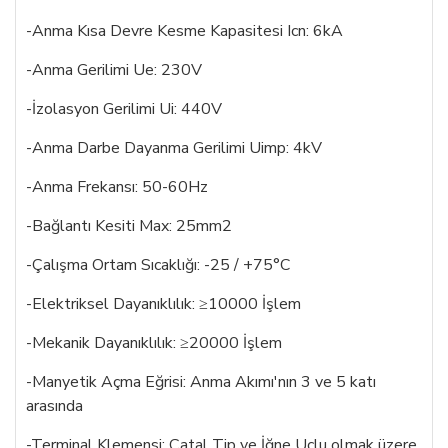
-Anma Kısa Devre Kesme Kapasitesi Icn: 6kA
-Anma Gerilimi Ue: 230V
-İzolasyon Gerilimi Ui: 440V
-Anma Darbe Dayanma Gerilimi Uimp: 4kV
-Anma Frekansı: 50-60Hz
-Bağlantı Kesiti Max: 25mm2
-Çalışma Ortam Sıcaklığı: -25 / +75°C
-Elektriksel Dayanıklılık: ≥10000 İşlem
-Mekanik Dayanıklılık: ≥20000 İşlem
-Manyetik Açma Eğrisi: Anma Akımı'nın 3 ve 5 katı
arasında
-Terminal Klemensi: Çatal Tip ve İğne Uçlu olmak üzere