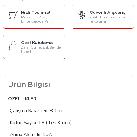
Hızlı Teslimat
Güvenli Alışveriş
Maksimum 2 İş Günü
256BİT SSL Sertifikası
İçinde Kargoya Verilir
ile Koruma
Özel Kutulama
Zarar Görmeyecek Şekilde
Paketlenir
Ürün Bilgisi
ÖZELLİKLER
-Çalışma Karakteri: B Tipi
-Kutup Sayısı: 1P (Tek Kutup)
-Anma Akımı In: 10A